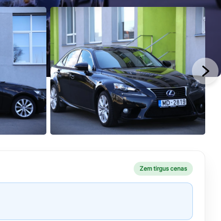
Zem tirgus cenas