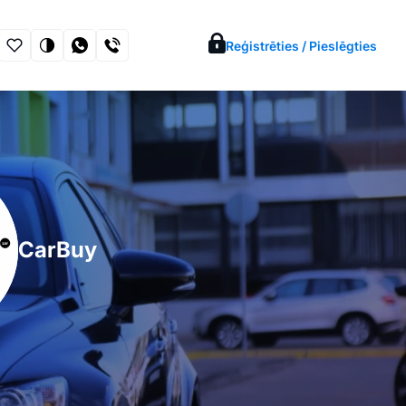
Reģistrēties / Pieslēgties
CarBuy