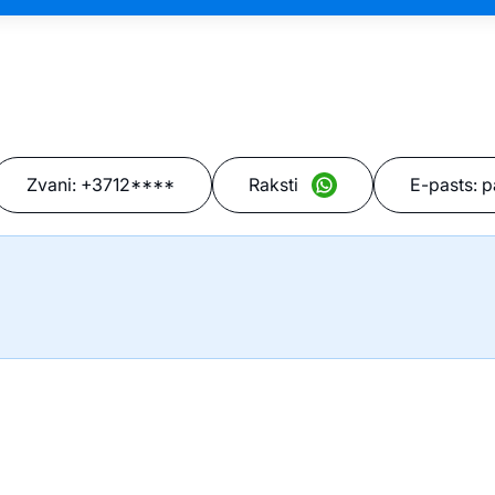
Zvani:
+3712****
Raksti
E-pasts:
p